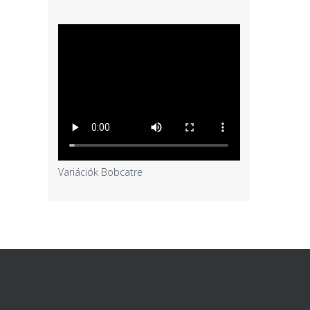
Variációk Bobcatre