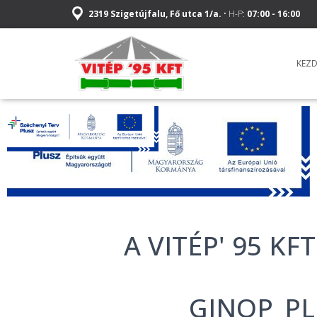
2319 Szigetújfalu, Fő utca 1/a.
• H-P:
07:00 - 16:00
KEZ
A VITÉP' 95 KFT
GINOP_PLU