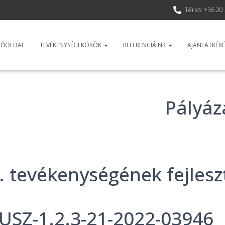
Térkő: +36 20
DŐOLDAL
TEVÉKENYSÉGI KÖRÖK
REFERENCIÁINK
AJÁNLATKÉRÉ
Pályáz
. tevékenységének fejlesz
SZ-1.2.3-21-2022-03946